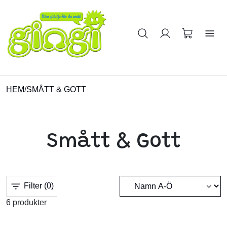
Sök på produkter
HEM
/
SMÅTT & GOTT
Smått & Gott
Filter
(0)
6 produkter