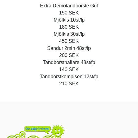
Extra Demotandborste Gul
150 SEK
Mjölkis 10st/fp
180 SEK
Mjölkis 30st/fp
450 SEK
Sandur 2min 48st/fp
200 SEK
Tandborsthållare 48st/fp
140 SEK
Tandborstkompisen 12st/fp
210 SEK