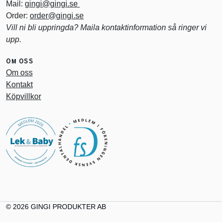
Mail:
gingi@gingi.se
Order:
order@gingi.se
Vill ni bli uppringda? Maila kontaktinformation så ringer vi
upp.
OM OSS
Om oss
Kontakt
Köpvillkor
© 2026 GINGI PRODUKTER AB