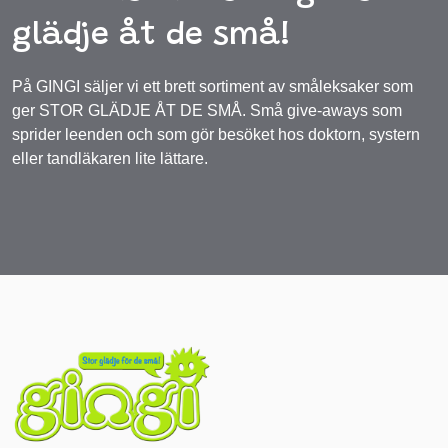
glädje åt de små!
På GINGI säljer vi ett brett sortiment av småleksaker som
ger STOR GLÄDJE ÅT DE SMÅ. Små give-aways som
sprider leenden och som gör besöket hos doktorn, systern
eller tandläkaren lite lättare.