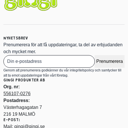
NYHETSBREV
Prenumerera för att få uppdateringar, ta del av erbjudanden
och mycket mer.
Prenumerera
Genom att prenumerera godkänner du vår integritetspolicy och samtycker till
att ta emot uppdateringar från vårt företag.
GINGI PRODUKTER AB
Org. nr:
556107-0276
Postadress:
Västerhagagatan 7
216 19 MALMÖ
E-POST:
Mail:
gingi@gingi.se