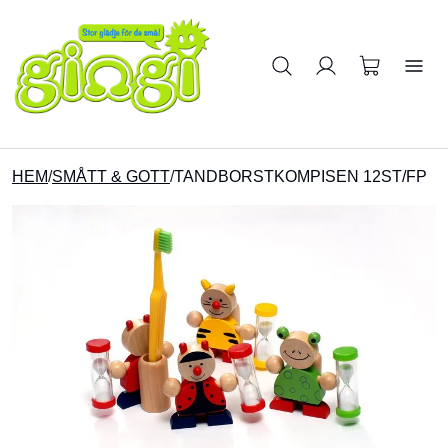
Sök på produkter
HEM
/
SMÅTT & GOTT
/
TANDBORSTKOMPISEN 12ST/FP