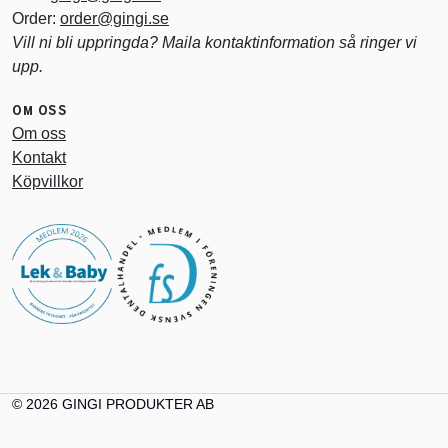
Order:
order@gingi.se
Vill ni bli uppringda? Maila kontaktinformation så ringer vi
upp.
OM OSS
Om oss
Kontakt
Köpvillkor
© 2026 GINGI PRODUKTER AB