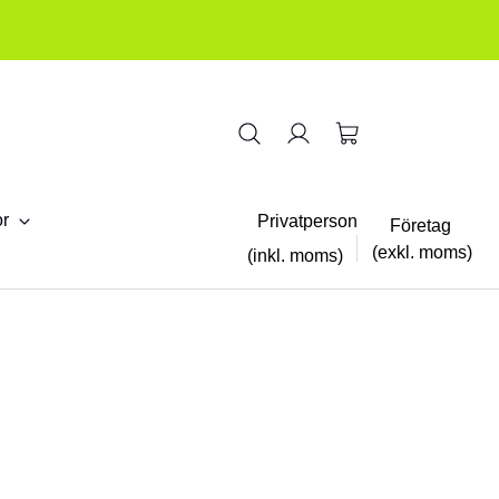
or
Privatperson
Företag
(exkl. moms)
(inkl. moms)