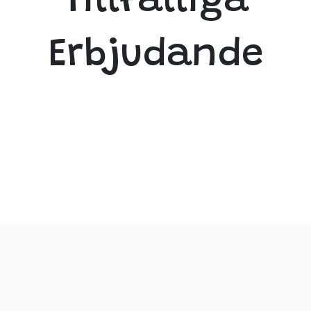
Tillfälliga
Erbjudande