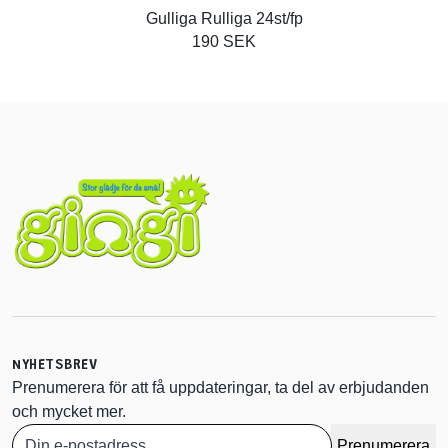
Gulliga Rulliga 24st/fp
190 SEK
NYHETSBREV
Prenumerera för att få uppdateringar, ta del av erbjudanden
och mycket mer.
Prenumerera