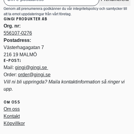
Genom att prenumerera godkänner du vår integritetspolicy och samtycker till
att ta emot uppdateringar från vårt företag.
GINGI PRODUKTER AB
Org. nr:
556107-0276
Postadress:
Västerhagagatan 7
216 19 MALMÖ
E-POST:
Mail:
gingi@gingi.se
Order:
order@gingi.se
Vill ni bli uppringda? Maila kontaktinformation så ringer vi
upp.
OM OSS
Om oss
Kontakt
Köpvillkor