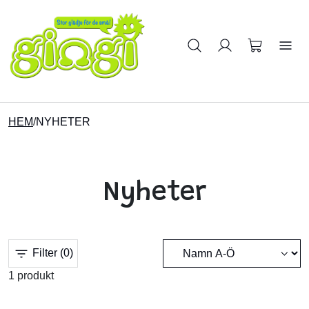
Sök på produkter
HEM
/
NYHETER
Nyheter
Filter
(0)
1 produkt