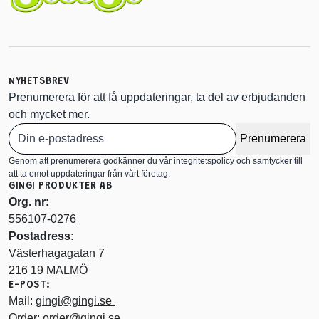
NYHETSBREV
Prenumerera för att få uppdateringar, ta del av erbjudanden
och mycket mer.
Prenumerera
Genom att prenumerera godkänner du vår integritetspolicy och samtycker till
att ta emot uppdateringar från vårt företag.
GINGI PRODUKTER AB
Org. nr:
556107-0276
Postadress:
Västerhagagatan 7
216 19 MALMÖ
E-POST:
Mail:
gingi@gingi.se
Order:
order@gingi.se