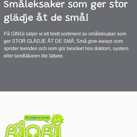
Småleksaker som ger stor
glädje åt de små!
På GINGI säljer vi ett brett sortiment av småleksaker som
ger STOR GLÄDJE ÅT DE SMÅ. Små give-aways som
sprider leenden och som gör besöket hos doktorn, systern
eller tandläkaren lite lättare.