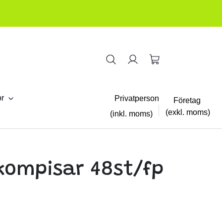
or
Privatperson
Företag
(exkl. moms)
(inkl. moms)
kompisar 48st/fp