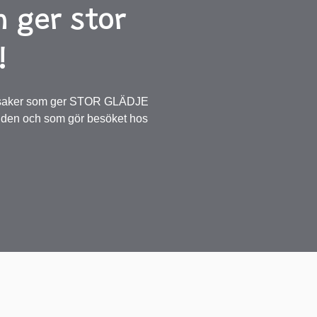
 ger stor
!
åleksaker som ger STOR GLÄDJE
den och som gör besöket hos