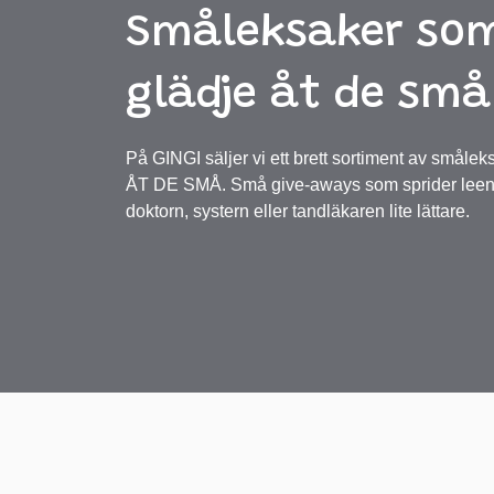
Småleksaker som
glädje åt de små
På GINGI säljer vi ett brett sortiment av sm
ÅT DE SMÅ. Små give-aways som sprider leen
doktorn, systern eller tandläkaren lite lättare.