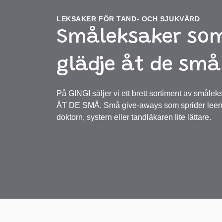
LEKSAKER FÖR TAND- OCH SJUKVÅRD
Småleksaker som
glädje åt de små
På GINGI säljer vi ett brett sortiment av sm
ÅT DE SMÅ. Små give-aways som sprider leen
doktorn, systern eller tandläkaren lite lättare.