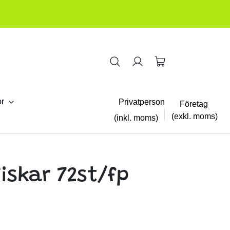
or
Privatperson
Företag
(exkl. moms)
(inkl. moms)
Fiskar 72st/fp