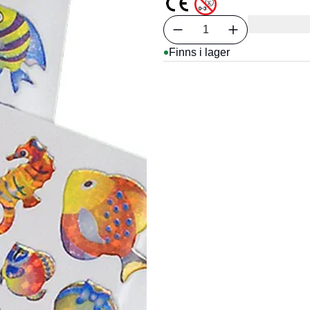
Välj antal
1
Finns i lager