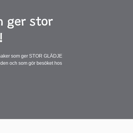
 ger stor
!
åleksaker som ger STOR GLÄDJE
den och som gör besöket hos