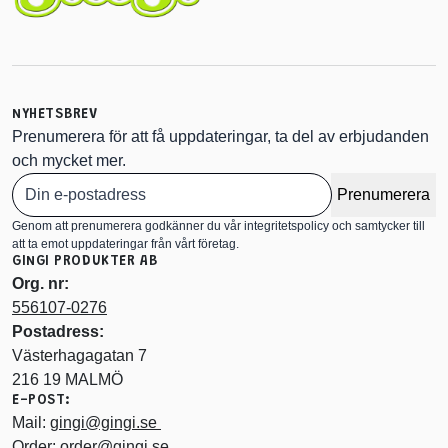
NYHETSBREV
Prenumerera för att få uppdateringar, ta del av erbjudanden
och mycket mer.
Prenumerera
Genom att prenumerera godkänner du vår integritetspolicy och samtycker till
att ta emot uppdateringar från vårt företag.
GINGI PRODUKTER AB
Org. nr:
556107-0276
Postadress:
Västerhagagatan 7
216 19 MALMÖ
E-POST:
Mail:
gingi@gingi.se
Order:
order@gingi.se