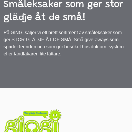
Småleksaker som ger stor
glädje åt de små!
På GINGI säljer vi ett brett sortiment av småleksaker som
ger STOR GLÄDJE ÅT DE SMÅ. Små give-aways som
sprider leenden och som gör besöket hos doktorn, systern
eller tandläkaren lite lättare.