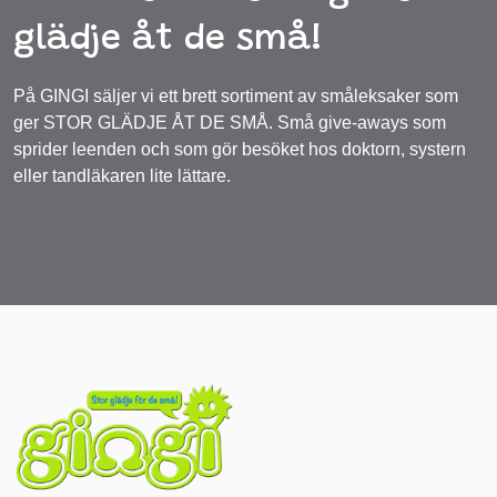
glädje åt de små!
På GINGI säljer vi ett brett sortiment av småleksaker som
ger STOR GLÄDJE ÅT DE SMÅ. Små give-aways som
sprider leenden och som gör besöket hos doktorn, systern
eller tandläkaren lite lättare.