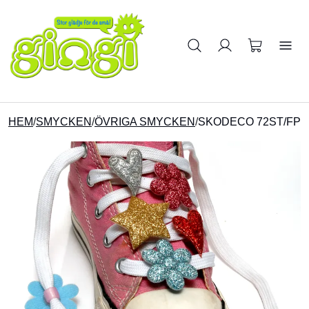
Sök på produkter
HEM
/
SMYCKEN
/
ÖVRIGA SMYCKEN
/
SKODECO 72ST/FP