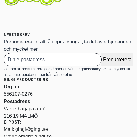
NYHETSBREV
Prenumerera för att få uppdateringar, ta del av erbjudanden
och mycket mer.
Prenumerera
Genom att prenumerera godkänner du vår integritetspolicy och samtycker till
att ta emot uppdateringar från vårt företag.
GINGI PRODUKTER AB
Org. nr:
556107-0276
Postadress:
Västerhagagatan 7
216 19 MALMÖ
E-POST:
Mail:
gingi@gingi.se
Order:
order@gingi.se