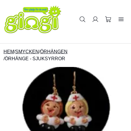
Sök på produkter
HEM
/
SMYCKEN
/
ÖRHÄNGEN
/
ÖRHÄNGE - SJUKSYRROR