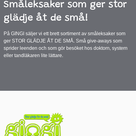
Småleksaker som ger stor
glädje åt de små!
På GINGI säljer vi ett brett sortiment av småleksaker som
ger STOR GLÄDJE ÅT DE SMÅ. Små give-aways som
sprider leenden och som gör besöket hos doktorn, systern
eller tandläkaren lite lättare.