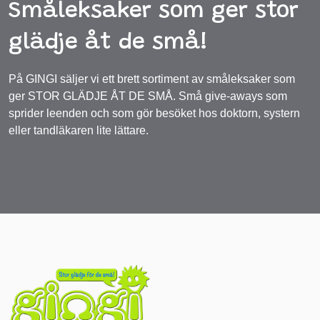
Småleksaker som ger stor
glädje åt de små!
På GINGI säljer vi ett brett sortiment av småleksaker som
ger STOR GLÄDJE ÅT DE SMÅ. Små give-aways som
sprider leenden och som gör besöket hos doktorn, systern
eller tandläkaren lite lättare.