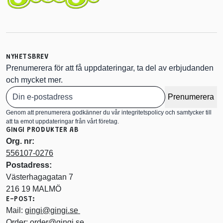
NYHETSBREV
Prenumerera för att få uppdateringar, ta del av erbjudanden
och mycket mer.
Prenumerera
Genom att prenumerera godkänner du vår integritetspolicy och samtycker till
att ta emot uppdateringar från vårt företag.
GINGI PRODUKTER AB
Org. nr:
556107-0276
Postadress:
Västerhagagatan 7
216 19 MALMÖ
E-POST:
Mail:
gingi@gingi.se
Order:
order@gingi.se