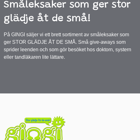
Småleksaker som ger stor
glädje åt de små!
På GINGI säljer vi ett brett sortiment av småleksaker som
ger STOR GLÄDJE ÅT DE SMÅ. Små give-aways som
sprider leenden och som gör besöket hos doktorn, systern
eller tandläkaren lite lättare.