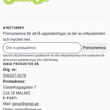
NYHETSBREV
Prenumerera för att få uppdateringar, ta del av erbjudanden
och mycket mer.
Prenumerera
Genom att prenumerera godkänner du vår integritetspolicy och samtycker till
att ta emot uppdateringar från vårt företag.
GINGI PRODUKTER AB
Org. nr:
556107-0276
Postadress:
Västerhagagatan 7
216 19 MALMÖ
E-POST:
Mail:
gingi@gingi.se
Order:
order@gingi.se