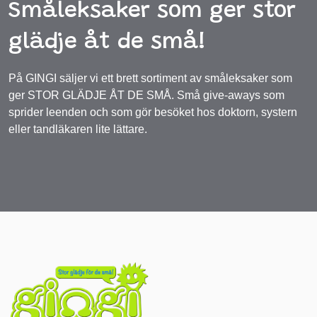
Småleksaker som ger stor
glädje åt de små!
På GINGI säljer vi ett brett sortiment av småleksaker som
ger STOR GLÄDJE ÅT DE SMÅ. Små give-aways som
sprider leenden och som gör besöket hos doktorn, systern
eller tandläkaren lite lättare.