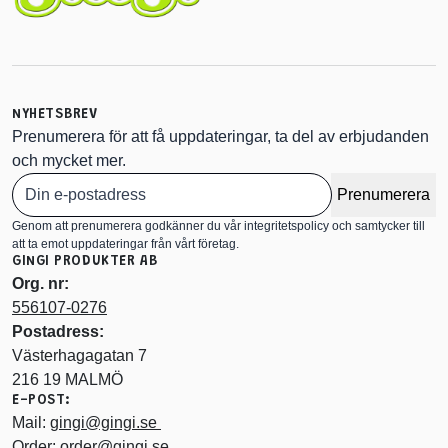
NYHETSBREV
Prenumerera för att få uppdateringar, ta del av erbjudanden
och mycket mer.
Prenumerera
Genom att prenumerera godkänner du vår integritetspolicy och samtycker till
att ta emot uppdateringar från vårt företag.
GINGI PRODUKTER AB
Org. nr:
556107-0276
Postadress:
Västerhagagatan 7
216 19 MALMÖ
E-POST:
Mail:
gingi@gingi.se
Order:
order@gingi.se