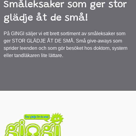
Småleksaker som ger stor
glädje åt de små!
På GINGI säljer vi ett brett sortiment av småleksaker som
ger STOR GLÄDJE ÅT DE SMÅ. Små give-aways som
sprider leenden och som gör besöket hos doktorn, systern
eller tandläkaren lite lättare.