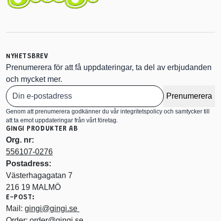
NYHETSBREV
Prenumerera för att få uppdateringar, ta del av erbjudanden
och mycket mer.
Prenumerera
Genom att prenumerera godkänner du vår integritetspolicy och samtycker till
att ta emot uppdateringar från vårt företag.
GINGI PRODUKTER AB
Org. nr:
556107-0276
Postadress:
Västerhagagatan 7
216 19 MALMÖ
E-POST:
Mail:
gingi@gingi.se
Order:
order@gingi.se