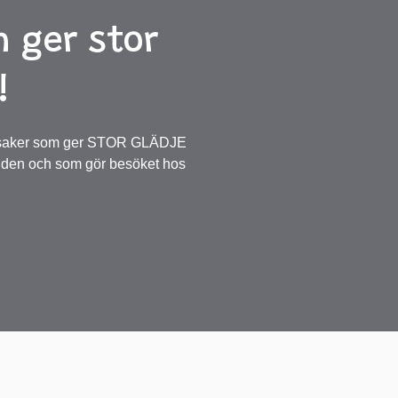
 ger stor
!
åleksaker som ger STOR GLÄDJE
den och som gör besöket hos