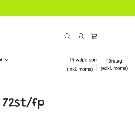
or
Privatperson
Företag
(exkl. moms)
(inkl. moms)
72st/fp