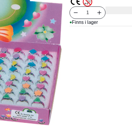
Välj antal
1
Finns i lager