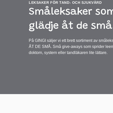
LEKSAKER FÖR TAND- OCH SJUKVÅRD
Småleksaker som
glädje åt de små
På GINGI säljer vi ett brett sortiment av sm
ÅT DE SMÅ. Små give-aways som sprider leen
doktorn, systern eller tandläkaren lite lättare.