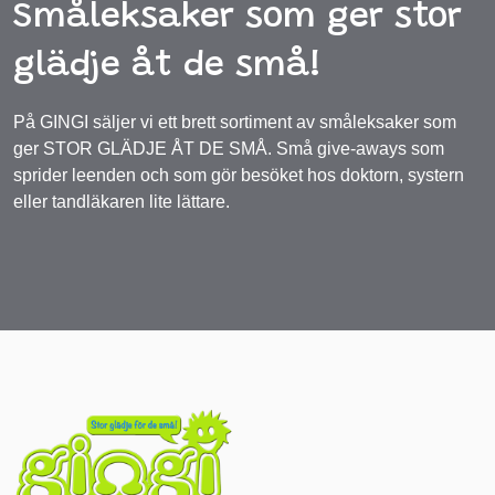
Småleksaker som ger stor
glädje åt de små!
På GINGI säljer vi ett brett sortiment av småleksaker som
ger STOR GLÄDJE ÅT DE SMÅ. Små give-aways som
sprider leenden och som gör besöket hos doktorn, systern
eller tandläkaren lite lättare.