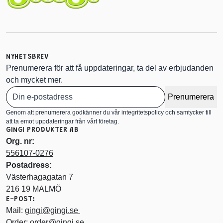
NYHETSBREV
Prenumerera för att få uppdateringar, ta del av erbjudanden
och mycket mer.
Prenumerera
Genom att prenumerera godkänner du vår integritetspolicy och samtycker till
att ta emot uppdateringar från vårt företag.
GINGI PRODUKTER AB
Org. nr:
556107-0276
Postadress:
Västerhagagatan 7
216 19 MALMÖ
E-POST:
Mail:
gingi@gingi.se
Order:
order@gingi.se