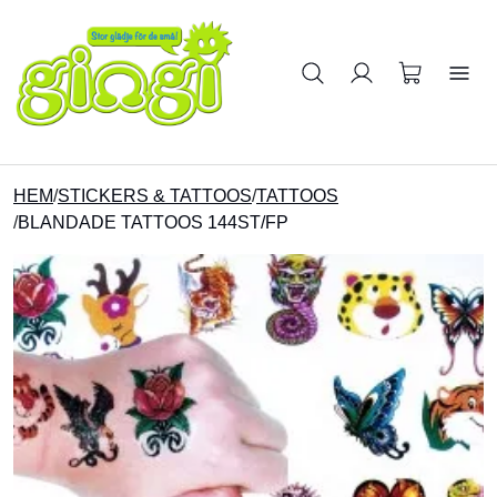
Sök på produkter
HEM
/
STICKERS & TATTOOS
/
TATTOOS
/
BLANDADE TATTOOS 144ST/FP