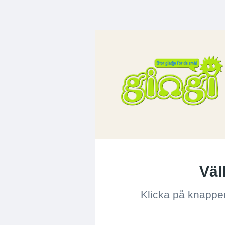
Väl
Klicka på knappen 