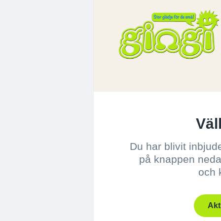
Väl
Du har blivit inbjud
på knappen nedan 
och 
Akt